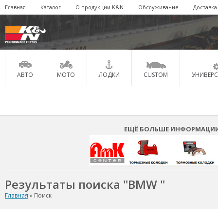
Главная
Каталог
О продукции K&N
Обслуживание
Доставка
АВТО
МОТО
ЛОДКИ
CUSTOM
УНИВЕР
ЕЩЁ БОЛЬШЕ ИНФОРМАЦИИ 
Результаты поиска "BMW "
Главная
»
Поиск