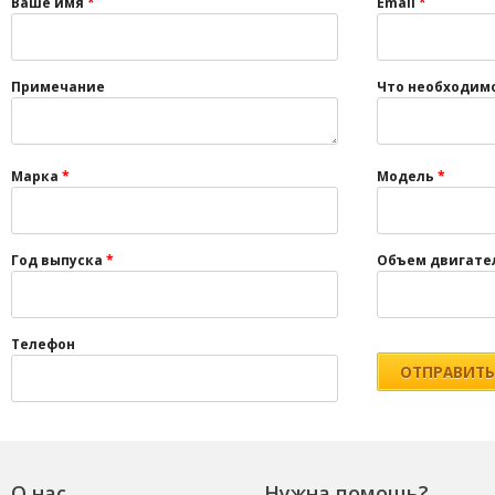
Ваше имя
*
Email
*
Примечание
Что необходим
Марка
*
Модель
*
Год выпуска
*
Объем двигате
Телефон
О нас
Нужна помощь?