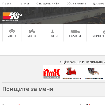
Главная
Каталог
О продукции K&N
Обслуживание
Доставка
АВТО
МОТО
ЛОДКИ
CUSTOM
УНИВЕР
ЕЩЁ БОЛЬШЕ ИНФОРМАЦИИ 
Поищите за меня