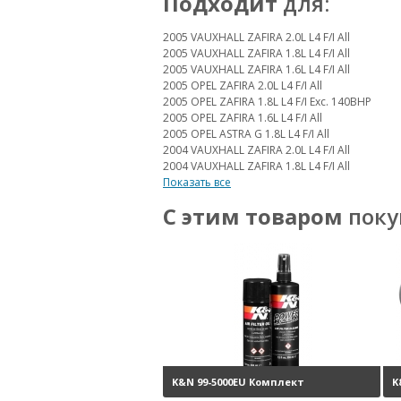
Подходит
для:
2005 VAUXHALL ZAFIRA 2.0L L4 F/I All
2005 VAUXHALL ZAFIRA 1.8L L4 F/I All
2005 VAUXHALL ZAFIRA 1.6L L4 F/I All
2005 OPEL ZAFIRA 2.0L L4 F/I All
2005 OPEL ZAFIRA 1.8L L4 F/I Exc. 140BHP
2005 OPEL ZAFIRA 1.6L L4 F/I All
2005 OPEL ASTRA G 1.8L L4 F/I All
2004 VAUXHALL ZAFIRA 2.0L L4 F/I All
2004 VAUXHALL ZAFIRA 1.8L L4 F/I All
Показать все
С этим товаром
поку
K&N 99-5000EU Комплект
K