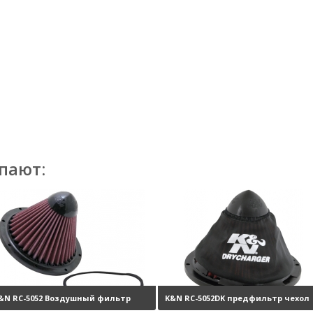
пают:
&N RC-5052 Воздушный фильтр
K&N RC-5052DK предфильтр чехол