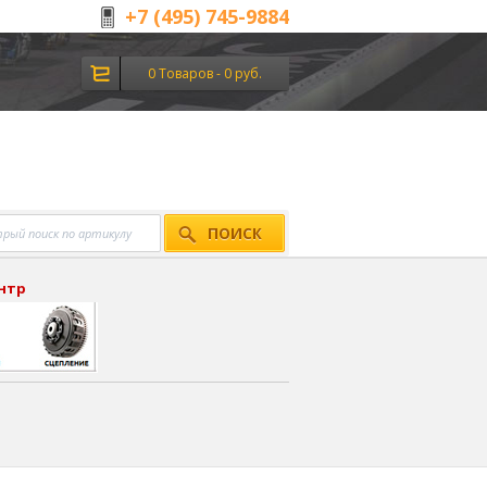
+7 (495) 745-9884
0 Товаров - 0 руб.
ПОИСК
ентр