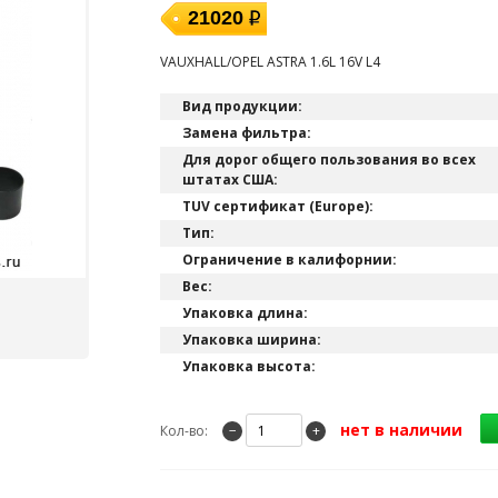
21020
VAUXHALL/OPEL ASTRA 1.6L 16V L4
Вид продукции:
Замена фильтра:
Для дорог общего пользования во всех
штатах США:
TUV сертификат (Europe):
Тип:
Ограничение в калифорнии:
Вес:
Упаковка длина:
Упаковка ширина:
Упаковка высота:
нет в наличии
Кол-во:
−
+