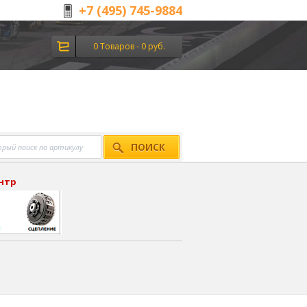
+7 (495) 745-9884
0 Товаров - 0 руб.
ПОИСК
ентр