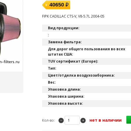
40650
FIPK CADILLAC CTS-V, V8-5.7L 2004-05
Вид продукции:
:
Замена фильтра:
Для дорог общего пользования во всех
штатах США:
TUV сертификат (Europe):
Тип:
Цвет/отделка воздухозаборника:
Вес:
Упаковка длина:
Упаковка ширина:
Упаковка высота:
нет в наличии
Кол-во:
−
+