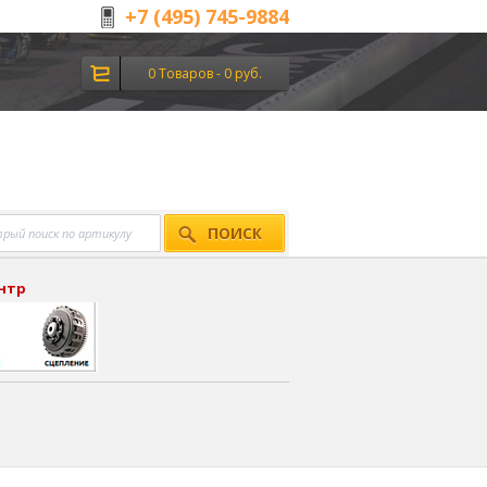
+7 (495) 745-9884
0 Товаров - 0 руб.
ПОИСК
ентр