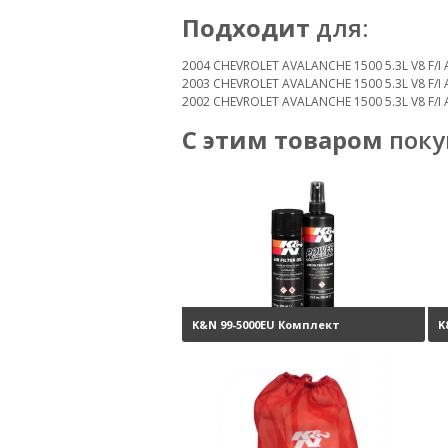
Подходит
для:
2004 CHEVROLET AVALANCHE 1500 5.3L V8 F/I A
2003 CHEVROLET AVALANCHE 1500 5.3L V8 F/I A
2002 CHEVROLET AVALANCHE 1500 5.3L V8 F/I A
С этим товаром
поку
K&N 99-5000EU Комплект
K
обслуживания воздушных
н
фильтров
3800 руб.