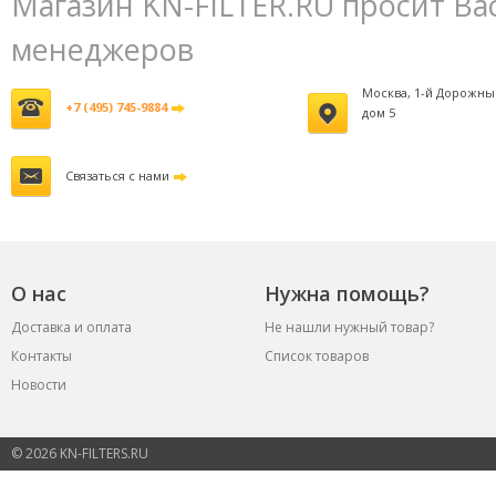
Магазин KN-FILTER.RU просит Ва
менеджеров
Москва, 1-й Дорожны
+7 (495) 745-9884
дом 5
Связаться с нами
О нас
Нужна помощь?
Доставка и оплата
Не нашли нужный товар?
Контакты
Список товаров
Новости
© 2026 KN-FILTERS.RU