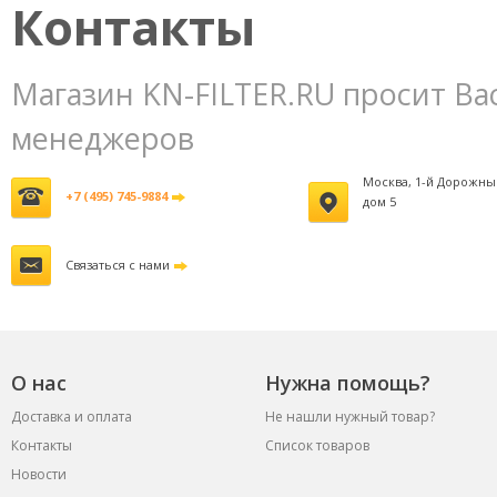
Контакты
Магазин KN-FILTER.RU просит Ва
менеджеров
Москва, 1-й Дорожны
+7 (495) 745-9884
дом 5
Связаться с нами
О нас
Нужна помощь?
Доставка и оплата
Не нашли нужный товар?
Контакты
Список товаров
Новости