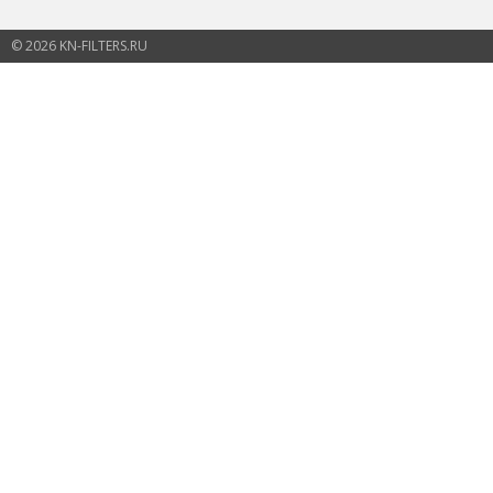
© 2026 KN-FILTERS.RU