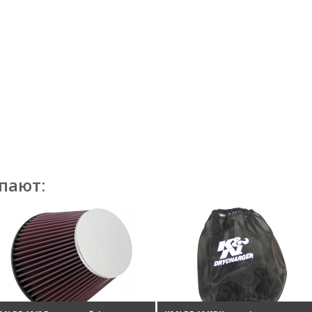
пают: