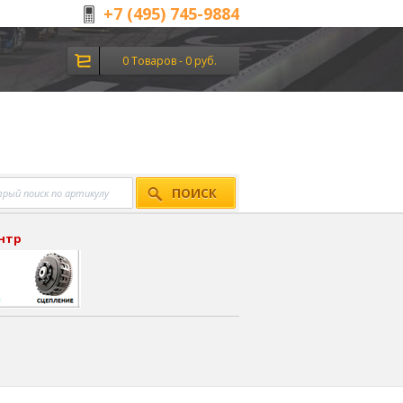
+7 (495) 745-9884
0 Товаров - 0 руб.
ПОИСК
ентр