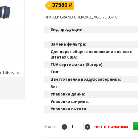
37580
FIPK JEEP GRAND CHEROKEE, V6-3.7L 05-10
Вид продукции:
:
Замена фильтра:
Для дорог общего пользования во всех
штатах США:
TUV сертификат (Europe):
Тип:
Цвет/отделка воздухозаборника:
Вес:
Упаковка длина:
Упаковка ширина:
Упаковка высота:
нет в наличии
Кол-во:
−
+