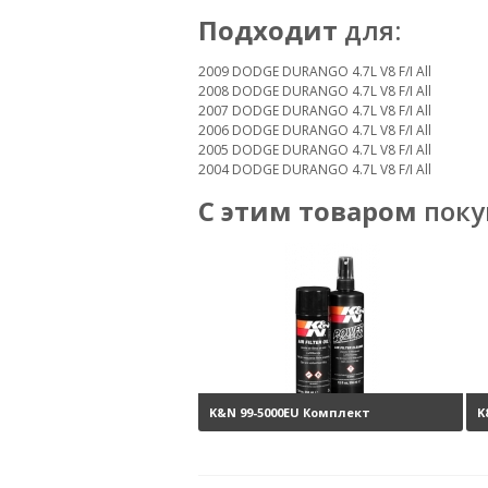
Подходит
для:
2009 DODGE DURANGO 4.7L V8 F/I All
2008 DODGE DURANGO 4.7L V8 F/I All
2007 DODGE DURANGO 4.7L V8 F/I All
2006 DODGE DURANGO 4.7L V8 F/I All
2005 DODGE DURANGO 4.7L V8 F/I All
2004 DODGE DURANGO 4.7L V8 F/I All
С этим товаром
поку
K&N 99-5000EU Комплект
K
обслуживания воздушных
ф