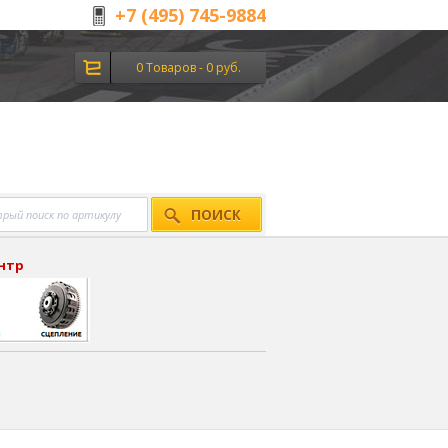
+7 (495) 745-9884
0 Товаров - 0 руб.
ПОИСК
ентр