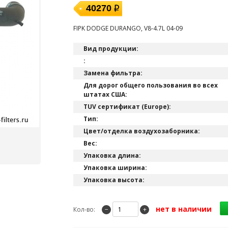
40270
FIPK DODGE DURANGO, V8-4.7L 04-09
Вид продукции:
:
Замена фильтра:
Для дорог общего пользования во всех
штатах США:
TUV сертификат (Europe):
Тип:
Цвет/отделка воздухозаборника:
Вес:
Упаковка длина:
Упаковка ширина:
Упаковка высота:
нет в наличии
Кол-во:
−
+