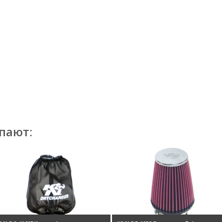
пают: