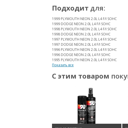
Подходит
для:
1999 PLYMOUTH NEON 2.0L L4 F/I SOHC
1999 DODGE NEON 2.0L L4 F/I SOHC
1998 PLYMOUTH NEON 2.0L L4 F/I SOHC
1998 DODGE NEON 2.0L L4 F/I SOHC
1997 PLYMOUTH NEON 2.0L L4 F/I SOHC
1997 DODGE NEON 2.0L L4 F/I SOHC
1996 PLYMOUTH NEON 2.0L L4 F/I SOHC
1996 DODGE NEON 2.0L L4 F/I SOHC
1995 PLYMOUTH NEON 2.0L L4 F/I SOHC
Показать все
С этим товаром
поку