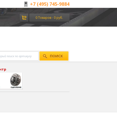
+7 (495) 745-9884
0 Товаров - 0 руб.
ПОИСК
ентр