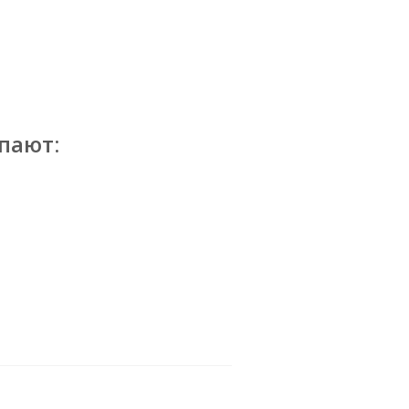
пают: