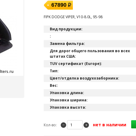
67890
FIPK DODGE VIPER, V10-8.0L, 95-98
Вид продукции:
:
Замена фильтра:
Для дорог общего пользования во всех
штатах США:
TUV сертификат (Europe):
Тип:
Цвет/отделка воздухозаборника:
Вес:
Упаковка длина:
Упаковка ширина:
Упаковка высота:
нет в наличии
Кол-во:
−
+