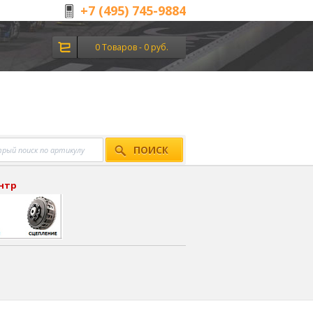
+7 (495) 745-9884
0 Товаров - 0 руб.
ПОИСК
ентр