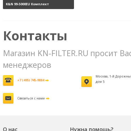
K&N 99-5000EU Комплект
обслуживания воздушных
фильтров
3800 руб.
Контакты
Магазин KN-FILTER.RU просит Ва
менеджеров
Москва, 1-й Дорожны
+7 (495) 745-9884
дом 5
Связаться с нами
О нас
Нужна помощь?