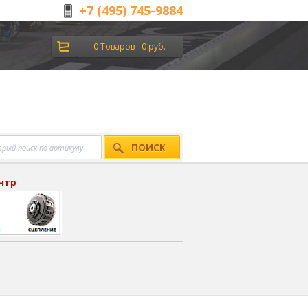
+7 (495) 745-9884
0 Товаров - 0 руб.
ПОИСК
ентр