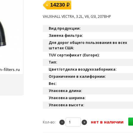
14230
VAUXHALL VECTRA, 3.2L, V6, GSI, 207BHP
Вид продукции:
Замена фильтра:
Для дорог общего пользования во всех
штатах США:
TUV сертификат (Europe):
Тип:
Цвет/отделка воздухозаборника:
Ограничение в калифорнии:
Вес:
Упаковка длина:
Упаковка ширина:
Упаковка высота:
нет в наличии
Кол-во:
−
+