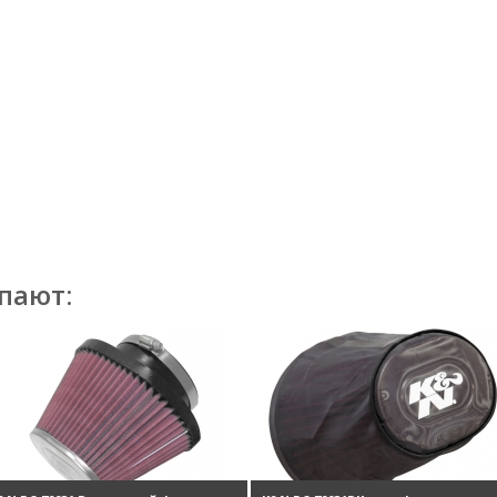
пают: