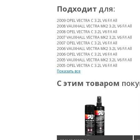
Подходит
для:
2009 OPEL VECTRA C 3.2L V6 F/I All
2008 VAUXHALL VECTRA MK2 3.2L V6 F/I All
2008 OPEL VECTRA C 3.2L V6 F/I All
2007 VAUXHALL VECTRA MK2 3.2L V6 F/I All
2007 OPEL VECTRA C 3.2L V6 F/I All
2006 VAUXHALL VECTRA MK2 3.2L V6 F/I All
2006 OPEL VECTRA C 3.2L V6 F/I All
2005 VAUXHALL VECTRA MK2 3.2L V6 F/I All
2005 OPEL VECTRA C 3.2L V6 F/I All
Показать все
С этим товаром
поку