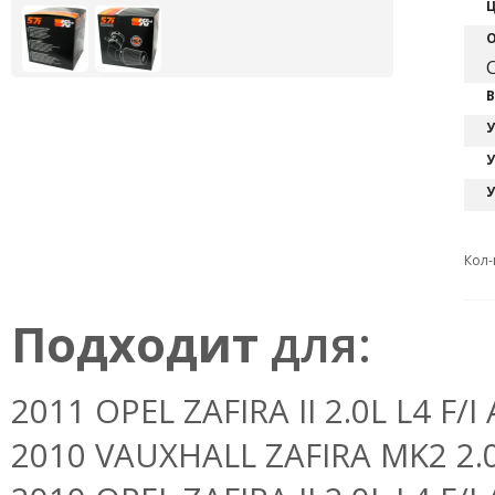
Ц
О
C
В
У
У
У
Кол-
Подходит
для:
2011 OPEL ZAFIRA II 2.0L L4 F/I A
2010 VAUXHALL ZAFIRA MK2 2.0L