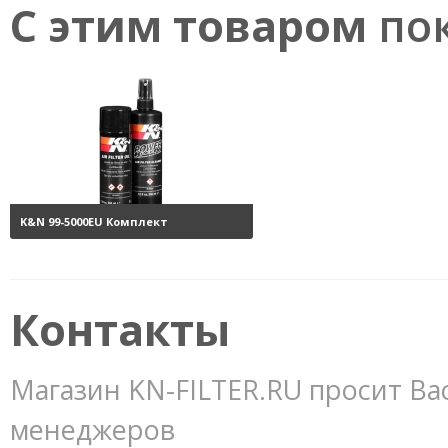
С этим товаром
пок
K&N 99-5000EU Комплект
обслуживания воздушных
фильтров
3800 руб.
Контакты
Магазин KN-FILTER.RU просит Ва
менеджеров