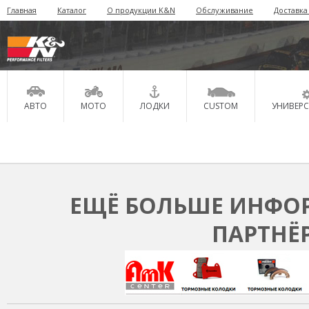
Главная
Каталог
О продукции K&N
Обслуживание
Доставка
АВТО
МОТО
ЛОДКИ
CUSTOM
УНИВЕР
ЕЩЁ БОЛЬШЕ ИНФОР
ПАРТНЁ