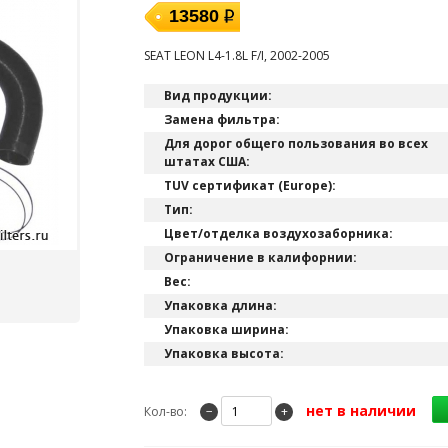
13580
SEAT LEON L4-1.8L F/I, 2002-2005
Вид продукции:
Замена фильтра:
Для дорог общего пользования во всех
штатах США:
TUV сертификат (Europe):
Тип:
Цвет/отделка воздухозаборника:
Ограничение в калифорнии:
Вес:
Упаковка длина:
Упаковка ширина:
Упаковка высота:
нет в наличии
Кол-во:
−
+