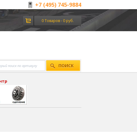
+7 (495) 745-9884
0 Товаров - 0 руб.
ПОИСК
ентр