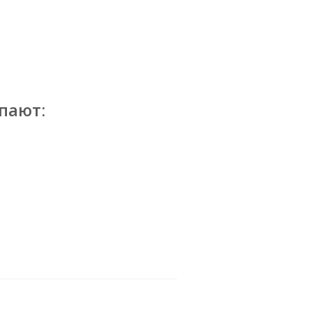
пают: