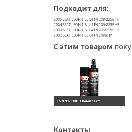
Подходит
для:
2005 SEAT LEON 1.8L L4 F/I 209/225BHP
2004 SEAT LEON 1.8L L4 F/I 209/225BHP
2003 SEAT LEON 1.8L L4 F/I 209/225BHP
2002 SEAT LEON 1.8L L4 F/I 209BHP
С этим товаром
поку
K&N 99-5000EU Комплект
обслуживания воздушных
фильтров
3800 руб.
Контакты