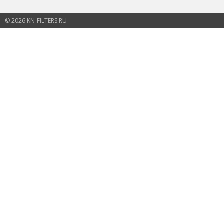
© 2026 KN-FILTERS.RU