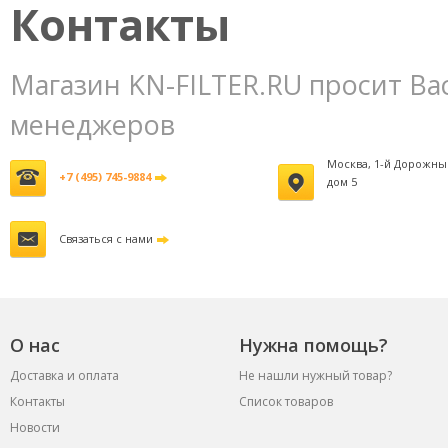
Контакты
Магазин KN-FILTER.RU просит Ва
менеджеров
Москва, 1-й Дорожны
+7 (495) 745-9884
дом 5
Связаться с нами
О нас
Нужна помощь?
Доставка и оплата
Не нашли нужный товар?
Контакты
Список товаров
Новости