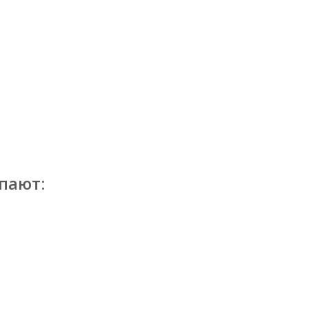
пают: