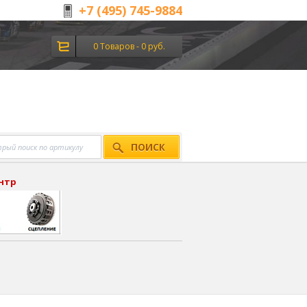
+7 (495) 745-9884
0 Товаров - 0 руб.
ПОИСК
ентр