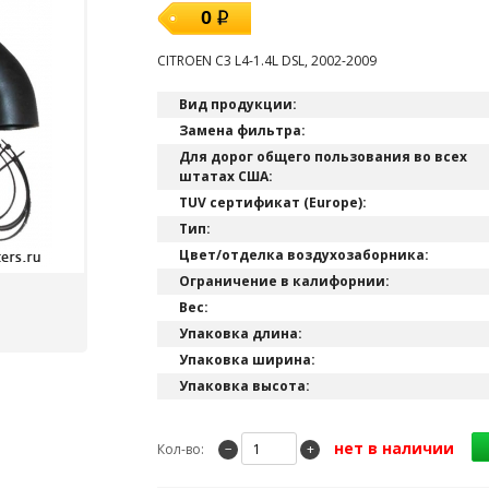
0
CITROEN C3 L4-1.4L DSL, 2002-2009
Вид продукции:
Замена фильтра:
Для дорог общего пользования во всех
штатах США:
TUV сертификат (Europe):
Тип:
Цвет/отделка воздухозаборника:
Ограничение в калифорнии:
Вес:
Упаковка длина:
Упаковка ширина:
Упаковка высота:
нет в наличии
Кол-во:
−
+