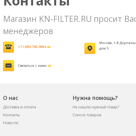
Контакты
Магазин KN-FILTER.RU просит Ва
менеджеров
Москва, 1-й Дорожны
+7 (495) 745-9884
дом 5
Связаться с нами
О нас
Нужна помощь?
Доставка и оплата
Не нашли нужный товар?
Контакты
Список товаров
Новости