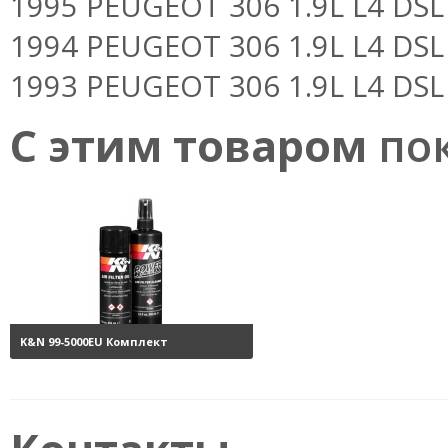
1995 PEUGEOT 306 1.9L L4 DSL
1994 PEUGEOT 306 1.9L L4 DSL
1993 PEUGEOT 306 1.9L L4 DSL
С этим товаром
пок
K&N 99-5000EU Комплект
обслуживания воздушных
фильтров
3800 руб.