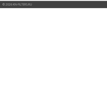
© 2026 KN-FILTERS.RU