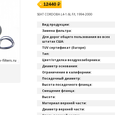
12440
SEAT CORDOBA L4-1.6L F/I, 1994-2000
Вид продукции:
Замена фильтра:
Для дорог общего пользования во всех
штатах США:
TUV сертификат (Europe):
Тип:
Цвет/отделка воздухозаборника:
Диаметр основания:
Ограничение в калифорнии:
Посадочный диаметр:
Высота посадочного фланца:
Смещение фланца:
Высота:
Материал верхней части:
Диаметр верхней части: