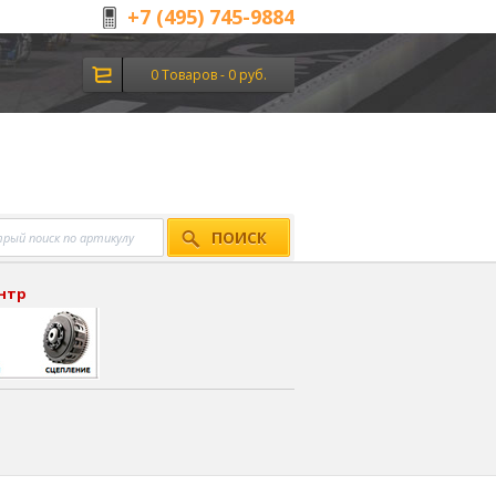
+7 (495) 745-9884
0 Товаров - 0 руб.
ПОИСК
ентр