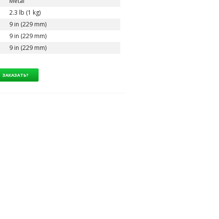
Metal
2.3 lb (1 kg)
9 in (229 mm)
9 in (229 mm)
9 in (229 mm)