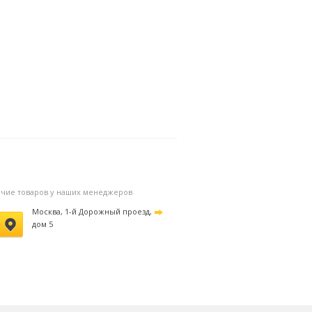
личие товаров у наших менеджеров
Москва, 1-й Дорожный проезд,
дом 5