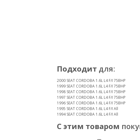
Подходит
для:
2000 SEAT CORDOBA 1.6L L4 F/I 75BHP
1999 SEAT CORDOBA 1.6L L4 F/I 75BHP
1998 SEAT CORDOBA 1.6L L4 F/I 75BHP
1997 SEAT CORDOBA 1.6L L4 F/I 75BHP
1996 SEAT CORDOBA 1.6L L4 F/I 75BHP
1995 SEAT CORDOBA 1.6L L4 F/I All
1994 SEAT CORDOBA 1.6L L4 F/I All
С этим товаром
поку