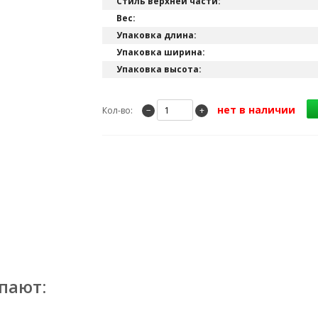
Стиль верхней части:
Вес:
Упаковка длина:
Упаковка ширина:
Упаковка высота:
нет в наличии
Кол-во:
−
+
пают: