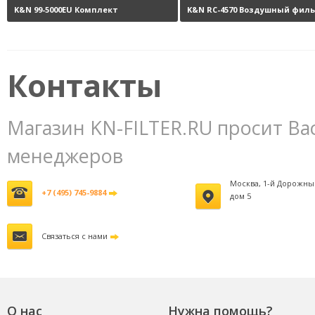
K&N 99-5000EU Комплект
K&N RC-4570 Воздушный фил
обслуживания воздушных
нулевого сопротивления
10
фильтров
3800 руб.
Контакты
Магазин KN-FILTER.RU просит Ва
менеджеров
Москва, 1-й Дорожны
+7 (495) 745-9884
дом 5
Связаться с нами
О нас
Нужна помощь?