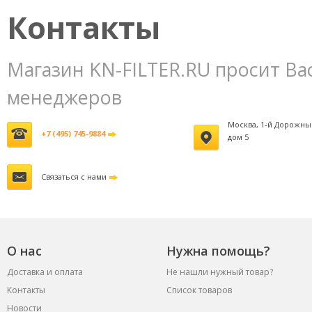
фильтров
3800 руб.
Контакты
Магазин KN-FILTER.RU просит Ва
менеджеров
Москва, 1-й Дорожны
+7 (495) 745-9884
дом 5
Связаться с нами
О нас
Нужна помощь?
Доставка и оплата
Не нашли нужный товар?
Контакты
Список товаров
Новости