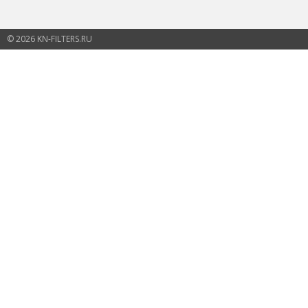
© 2026 KN-FILTERS.RU