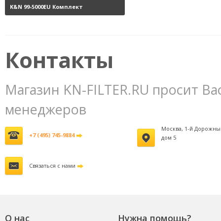
K&N 99-5000EU Комплект
обслуживания воздушных
фильтров
3800 руб.
Контакты
Магазин KN-FILTER.RU просит Ва
менеджеров
Москва, 1-й Дорожны
+7 (495) 745-9884
дом 5
Связаться с нами
О нас
Нужна помощь?