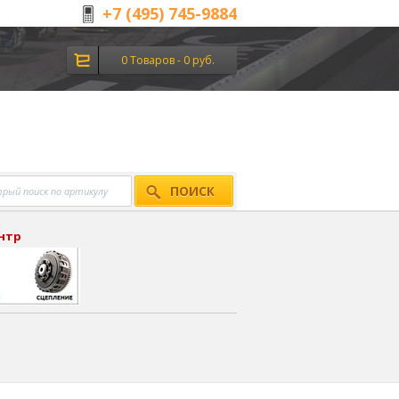
+7 (495) 745-9884
0 Товаров - 0 руб.
ПОИСК
ентр