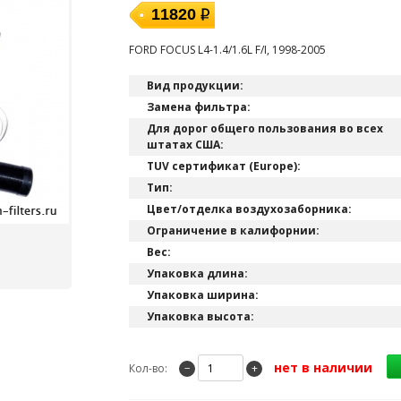
11820
FORD FOCUS L4-1.4/1.6L F/I, 1998-2005
Вид продукции:
Замена фильтра:
Для дорог общего пользования во всех
штатах США:
TUV сертификат (Europe):
Тип:
Цвет/отделка воздухозаборника:
Ограничение в калифорнии:
Вес:
Упаковка длина:
Упаковка ширина:
Упаковка высота:
нет в наличии
Кол-во:
−
+