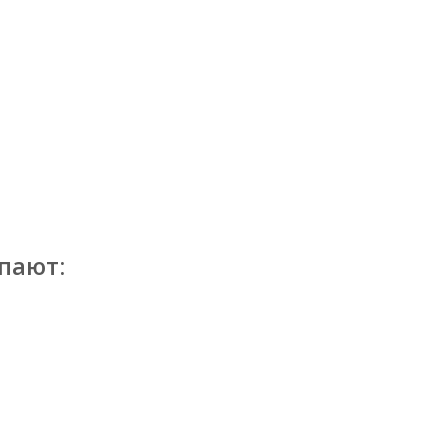
пают: