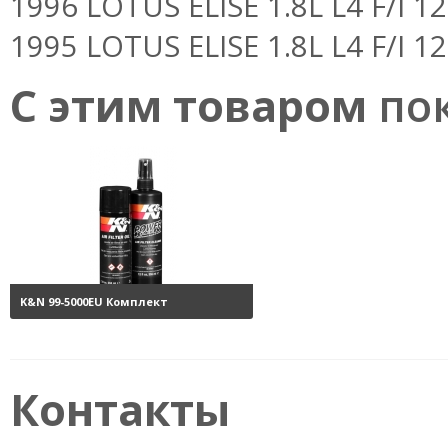
1996 LOTUS ELISE 1.8L L4 F/I 
1995 LOTUS ELISE 1.8L L4 F/I 
С этим товаром
пок
K&N 99-5000EU Комплект
обслуживания воздушных
фильтров
3800 руб.
Контакты