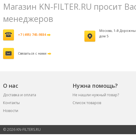
Магазин KN-FILTER.RU просит Ва
менеджеров
Москва, 1-й Дорожны
+7 (495) 745-9884
дом 5
Связаться с нами
О нас
Нужна помощь?
Доставка и оплата
Не нашли нужный товар?
Контакты
Список товаров
Новости
© 2026 KN-FILTERS.RU