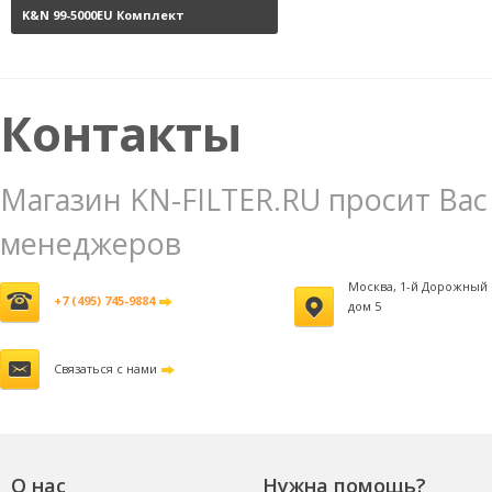
K&N 99-5000EU Комплект
обслуживания воздушных
фильтров
3800 руб.
Контакты
Магазин KN-FILTER.RU просит Вас
менеджеров
Москва, 1-й Дорожный 
+7 (495) 745-9884
дом 5
Связаться с нами
О нас
Нужна помощь?