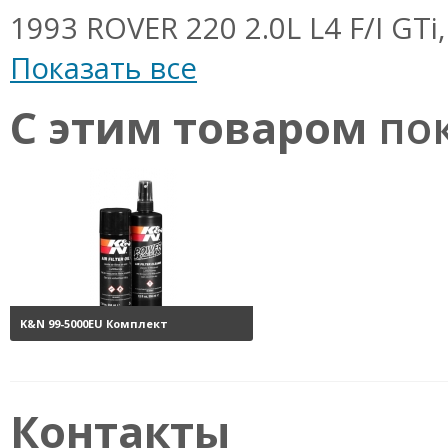
1993 ROVER 220 2.0L L4 F/I GTi,
Показать все
С этим товаром
пок
K&N 99-5000EU Комплект
обслуживания воздушных
фильтров
3800 руб.
Контакты