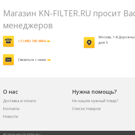
Магазин KN-FILTER.RU просит Ва
менеджеров
Москва, 1-й Дорожны
+7 (495) 745-9884
дом 5
Связаться с нами
О нас
Нужна помощь?
Доставка и оплата
Не нашли нужный товар?
Контакты
Список товаров
Новости