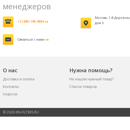
менеджеров
Москва, 1-й Дорожны
+7 (495) 745-9884
дом 5
Связаться с нами
О нас
Нужна помощь?
Доставка и оплата
Не нашли нужный товар?
Контакты
Список товаров
Новости
© 2026 KN-FILTERS.RU