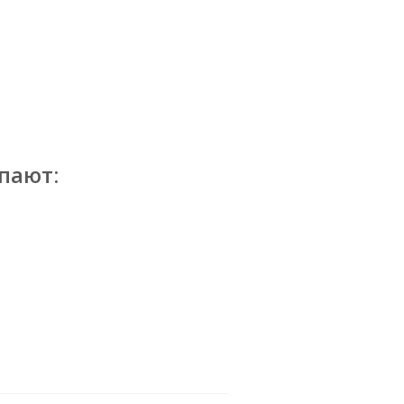
пают: