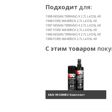
Подходит
для:
1998 NISSAN TERRANO II 2.7L L4 DSL All
1998 FORD MAVERICK 2.7L L4 DSL All
1997 NISSAN TERRANO II 2.7L L4 DSL All
1997 FORD MAVERICK 2.7L L4 DSL All
1996 NISSAN TERRANO II 2.7L L4 DSL All
1996 FORD MAVERICK 2.7L L4 DSL All
С этим товаром
поку
K&N 99-5000EU Комплект
обслуживания воздушных