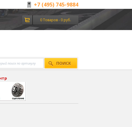
+7 (495) 745-9884
0 Товаров - 0 руб.
ПОИСК
ентр