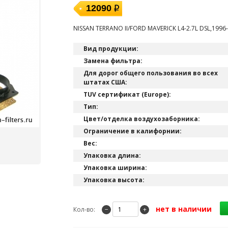
12090
NISSAN TERRANO II/FORD MAVERICK L4-2.7L DSL,1996
Вид продукции:
Замена фильтра:
Для дорог общего пользования во всех
штатах США:
TUV сертификат (Europe):
Тип:
Цвет/отделка воздухозаборника:
Ограничение в калифорнии:
Вес:
Упаковка длина:
Упаковка ширина:
Упаковка высота:
нет в наличии
Кол-во:
−
+