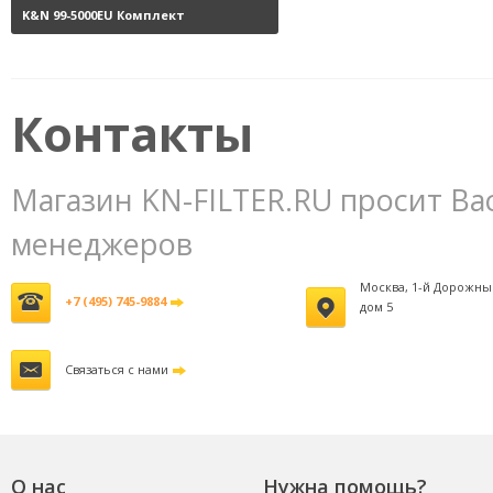
K&N 99-5000EU Комплект
обслуживания воздушных
фильтров
3800 руб.
Контакты
Магазин KN-FILTER.RU просит Ва
менеджеров
Москва, 1-й Дорожны
+7 (495) 745-9884
дом 5
Связаться с нами
О нас
Нужна помощь?