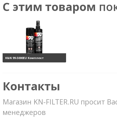
С этим товаром
пок
K&N 99-5000EU Комплект
обслуживания воздушных
фильтров
3800 руб.
Контакты
Магазин KN-FILTER.RU просит Ва
менеджеров