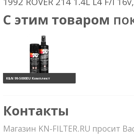
1992 ROVER 214 1.4L L4 F/I 16v,
С этим товаром
пок
K&N 99-5000EU Комплект
обслуживания воздушных
фильтров
3800 руб.
Контакты
Магазин KN-FILTER.RU просит Ва