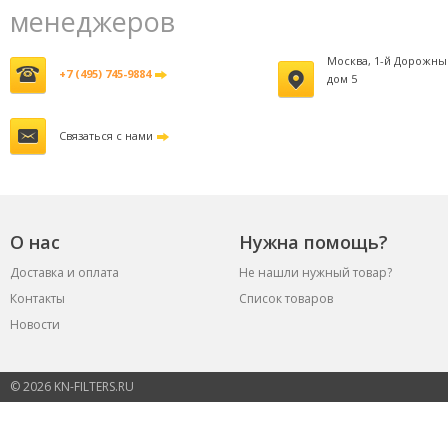
менеджеров
Москва, 1-й Дорожны
+7 (495) 745-9884
дом 5
Связаться с нами
О нас
Нужна помощь?
Доставка и оплата
Не нашли нужный товар?
Контакты
Список товаров
Новости
© 2026 KN-FILTERS.RU