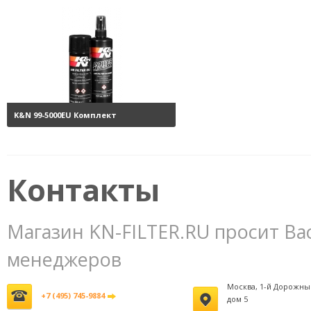
K&N 99-5000EU Комплект
обслуживания воздушных
фильтров
3800 руб.
Контакты
Магазин KN-FILTER.RU просит Ва
менеджеров
Москва, 1-й Дорожны
+7 (495) 745-9884
дом 5