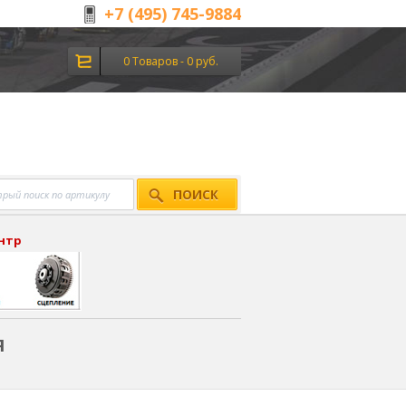
+7 (495) 745-9884
0 Товаров - 0 руб.
ПОИСК
ентр
я