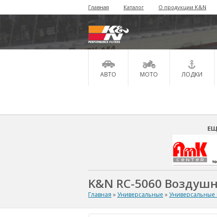
Главная
Каталог
О продукции K&N
АВТО
МОТО
ЛОДКИ
ЕЩ
K&N RC-5060 Воздуш
Главная
»
Универсальные
»
Универсальные