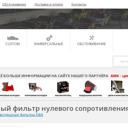
Обслуживание
Доставка и оплата
Контакты
CUSTOM
УНИВЕРСАЛЬНЫЕ
ОБСЛУЖИВАНИЕ
Ё БОЛЬШЕ ИНФОРМАЦИИ НА САЙТЕ НАШЕГО ПАРТНЁРА
АМК - ц
ный фильтр нулевого сопротивлени
 воздушные фильтры K&N