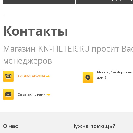
обслуживания воздушных
на фильтр
4
фильтров
3800 руб.
Контакты
Магазин KN-FILTER.RU просит Ва
менеджеров
Москва, 1-й Дорожны
+7 (495) 745-9884
дом 5
Связаться с нами
О нас
Нужна помощь?