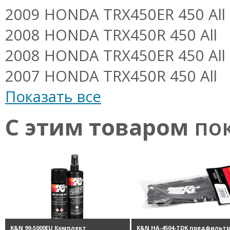
2009 HONDA TRX450ER 450 All
2008 HONDA TRX450R 450 All
2008 HONDA TRX450ER 450 All
2007 HONDA TRX450R 450 All
Показать все
С этим товаром
пок
K&N 99-5000EU Комплект
K&N HA-4504-TDK предфильтр