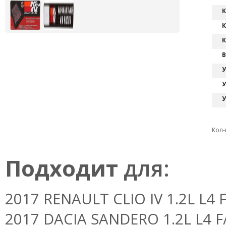
К
К
К
В
У
У
У
Кол-
Подходит
для:
2017 RENAULT CLIO IV 1.2L L4 F
2017 DACIA SANDERO 1.2L L4 F/I