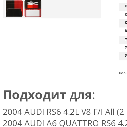
К
К
К
В
У
У
У
Кол-
Подходит
для:
2004 AUDI RS6 4.2L V8 F/I All (2
2004 AUDI A6 QUATTRO RS6 4.2L 