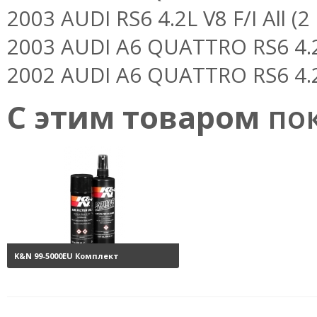
2003 AUDI RS6 4.2L V8 F/I All (2
2003 AUDI A6 QUATTRO RS6 4.2L
2002 AUDI A6 QUATTRO RS6 4.2L
С этим товаром
пок
K&N 99-5000EU Комплект
обслуживания воздушных
фильтров
3800 руб.