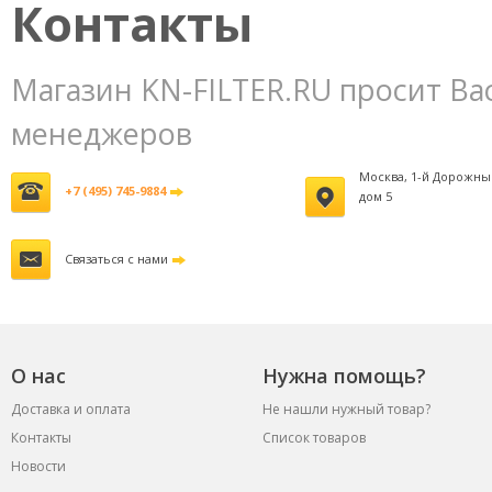
Контакты
Магазин KN-FILTER.RU просит Ва
менеджеров
Москва, 1-й Дорожны
+7 (495) 745-9884
дом 5
Связаться с нами
О нас
Нужна помощь?
Доставка и оплата
Не нашли нужный товар?
Контакты
Список товаров
Новости