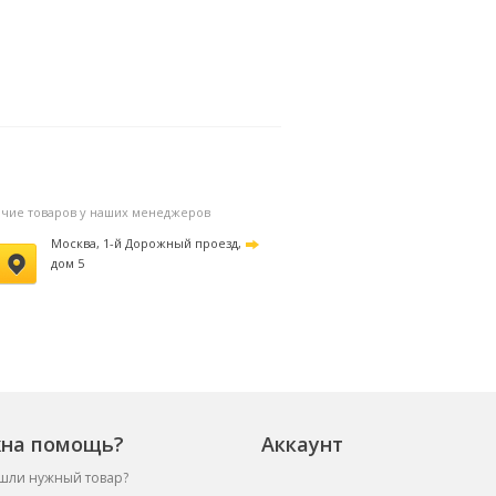
личие товаров у наших менеджеров
Москва, 1-й Дорожный проезд,
дом 5
на помощь?
Аккаунт
шли нужный товар?