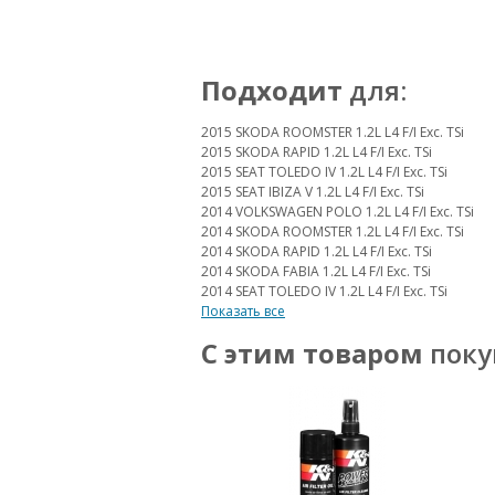
Подходит
для:
2015 SKODA ROOMSTER 1.2L L4 F/I Exc. TSi
2015 SKODA RAPID 1.2L L4 F/I Exc. TSi
2015 SEAT TOLEDO IV 1.2L L4 F/I Exc. TSi
2015 SEAT IBIZA V 1.2L L4 F/I Exc. TSi
2014 VOLKSWAGEN POLO 1.2L L4 F/I Exc. TSi
2014 SKODA ROOMSTER 1.2L L4 F/I Exc. TSi
2014 SKODA RAPID 1.2L L4 F/I Exc. TSi
2014 SKODA FABIA 1.2L L4 F/I Exc. TSi
2014 SEAT TOLEDO IV 1.2L L4 F/I Exc. TSi
Показать все
С этим товаром
поку