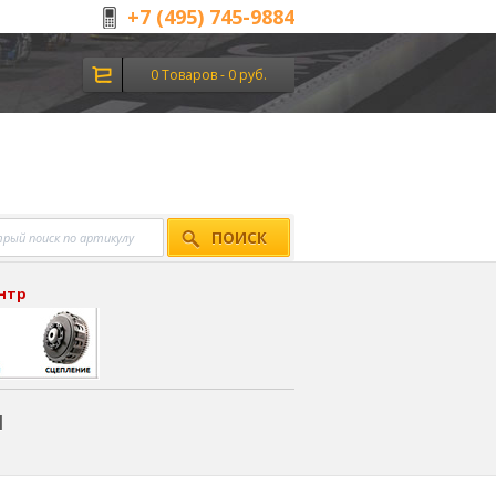
+7 (495) 745-9884
0 Товаров - 0 руб.
ПОИСК
ентр
я