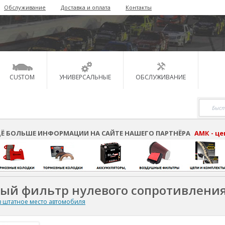
Обслуживание
Доставка и оплата
Контакты
CUSTOM
УНИВЕРСАЛЬНЫЕ
ОБСЛУЖИВАНИЕ
Ё БОЛЬШЕ ИНФОРМАЦИИ НА САЙТЕ НАШЕГО ПАРТНЁРА
АМК - ц
ный фильтр нулевого сопротивлени
 штатное место автомобиля