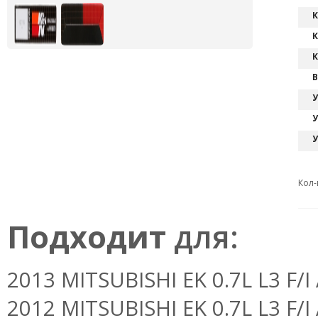
К
К
К
В
У
У
У
Кол-
Подходит
для:
2013 MITSUBISHI EK 0.7L L3 F/I 
2012 MITSUBISHI EK 0.7L L3 F/I 