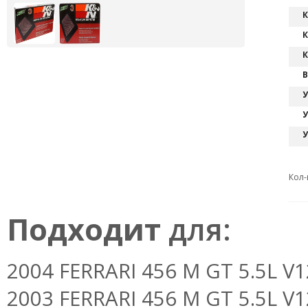
К
К
К
В
У
У
У
Кол-
Подходит
для:
2004 FERRARI 456 M GT 5.5L V12 
2003 FERRARI 456 M GT 5.5L V12 