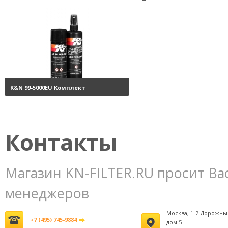
K&N 99-5000EU Комплект
обслуживания воздушных
фильтров
3800 руб.
Контакты
Магазин KN-FILTER.RU просит Ва
менеджеров
Москва, 1-й Дорожны
+7 (495) 745-9884
дом 5