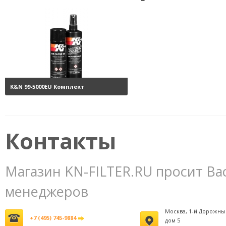
K&N 99-5000EU Комплект
обслуживания воздушных
фильтров
3800 руб.
Контакты
Магазин KN-FILTER.RU просит Ва
менеджеров
Москва, 1-й Дорожны
+7 (495) 745-9884
дом 5