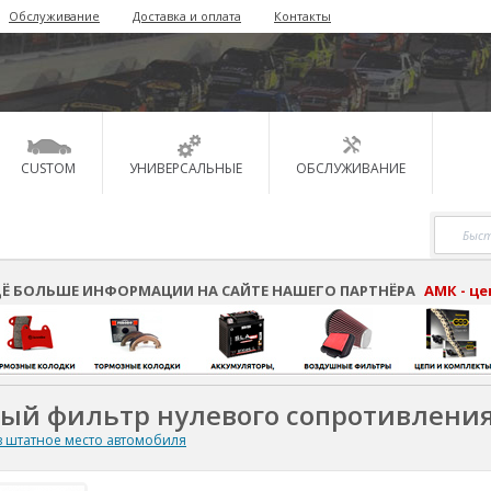
Обслуживание
Доставка и оплата
Контакты
CUSTOM
УНИВЕРСАЛЬНЫЕ
ОБСЛУЖИВАНИЕ
Ё БОЛЬШЕ ИНФОРМАЦИИ НА САЙТЕ НАШЕГО ПАРТНЁРА
АМК - ц
ный фильтр нулевого сопротивлени
 штатное место автомобиля