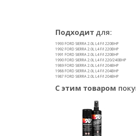
Подходит
для:
1993 FORD SIERRA 2.0L L4 F/I 220BHP
1992 FORD SIERRA 2.0L L4 F/I 220BHP
1991 FORD SIERRA 2.0L L4 F/I 220BHP
1990 FORD SIERRA 2.0L L4 F/I 220/240BHP
1989 FORD SIERRA 2.0L L4 F/I 204BHP
1988 FORD SIERRA 2.0L L4 F/I 204BHP
1987 FORD SIERRA 2.0L L4 F/I 204BHP
С этим товаром
поку