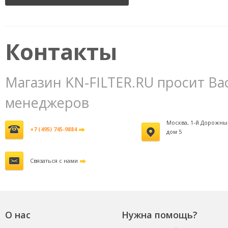
обслуживания воздушных
фильтров
3800 руб.
Контакты
Магазин KN-FILTER.RU просит Ва
менеджеров
Москва, 1-й Дорожны
+7 (495) 745-9884
дом 5
Связаться с нами
О нас
Нужна помощь?