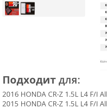
К
К
К
В
У
У
У
Кол-
Подходит
для:
2016 HONDA CR-Z 1.5L L4 F/I Al
2015 HONDA CR-Z 1.5L L4 F/I Al