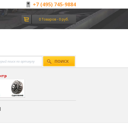
+7 (495) 745-9884
0 Товаров - 0 руб.
ПОИСК
ентр
я