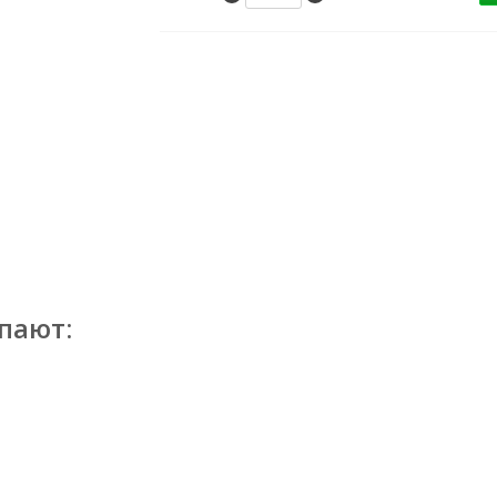
пают: