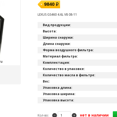
9840
LEXUS GS460 4.6L V8 08-11
Вид продукции:
Высота:
Ширина снаружи:
Длина снаружи:
Форма воздушного фильтра:
Материал фильтра:
Комплектация:
Количество в упаковке:
Количество масла в фильтре:
Вес:
Упаковка длина:
Упаковка ширина:
Упаковка высота:
нет в наличии
Кол-во:
−
+