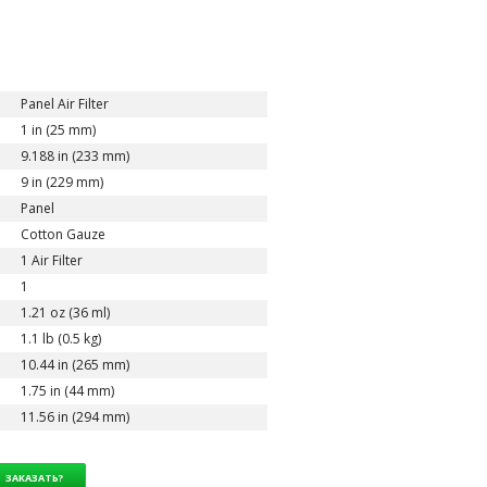
Panel Air Filter
1 in (25 mm)
9.188 in (233 mm)
9 in (229 mm)
Panel
Cotton Gauze
1 Air Filter
1
1.21 oz (36 ml)
1.1 lb (0.5 kg)
10.44 in (265 mm)
1.75 in (44 mm)
11.56 in (294 mm)