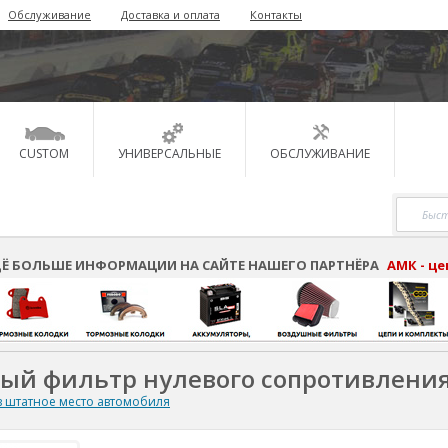
Обслуживание
Доставка и оплата
Контакты
CUSTOM
УНИВЕРСАЛЬНЫЕ
ОБСЛУЖИВАНИЕ
Ё БОЛЬШЕ ИНФОРМАЦИИ НА САЙТЕ НАШЕГО ПАРТНЁРА
АМК - ц
ный фильтр нулевого сопротивлени
 штатное место автомобиля