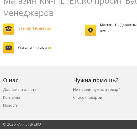
Магазин KN-FILTER.RU просит Ва
менеджеров
Москва, 1-й Дорожны
+7 (495) 745-9884
дом 5
Связаться с нами
О нас
Нужна помощь?
Доставка и оплата
Не нашли нужный товар?
Контакты
Список товаров
Новости
© 2026 KN-FILTERS.RU