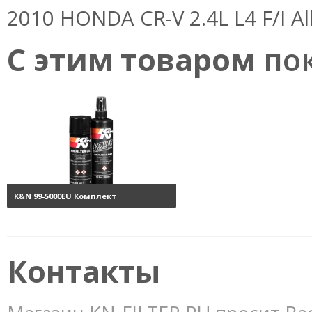
2010 HONDA CR-V 2.4L L4 F/I Al
С этим товаром
пок
K&N 99-5000EU Комплект
обслуживания воздушных
фильтров
3800 руб.
Контакты