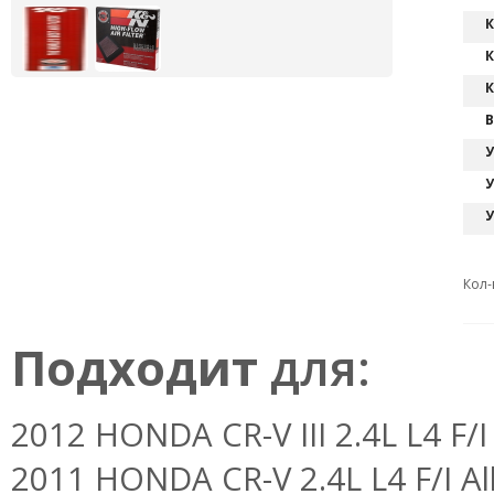
К
К
К
В
У
У
У
Кол-
Подходит
для:
2012 HONDA CR-V III 2.4L L4 F/
2011 HONDA CR-V 2.4L L4 F/I Al