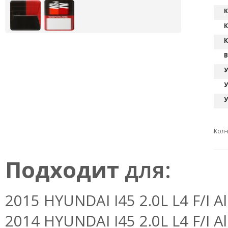
К
К
К
В
У
У
У
Кол-
Подходит
для:
2015 HYUNDAI I45 2.0L L4 F/I Al
2014 HYUNDAI I45 2.0L L4 F/I Al