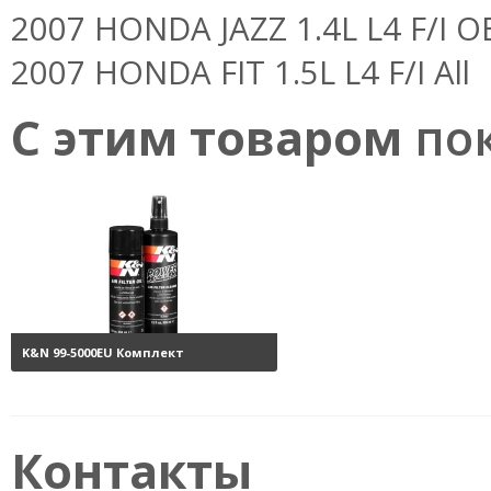
2007 HONDA JAZZ 1.4L L4 F/I 
2007 HONDA FIT 1.5L L4 F/I All
С этим товаром
пок
K&N 99-5000EU Комплект
обслуживания воздушных
фильтров
3800 руб.
Контакты