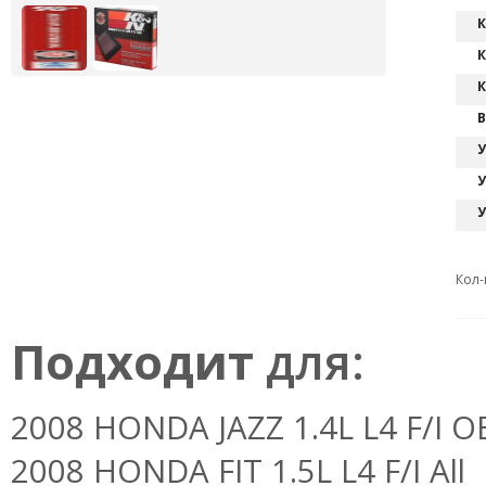
К
К
К
В
У
У
У
Кол-
Подходит
для:
2008 HONDA JAZZ 1.4L L4 F/I 
2008 HONDA FIT 1.5L L4 F/I All