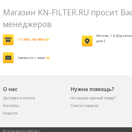
Магазин KN-FILTER.RU просит Ва
менеджеров
Москва, 1-й Дорожны
+7 (495) 745-9884
дом 5
Связаться с нами
О нас
Нужна помощь?
Доставка и оплата
Не нашли нужный товар?
Контакты
Список товаров
Новости
© 2026 KN-FILTERS.RU