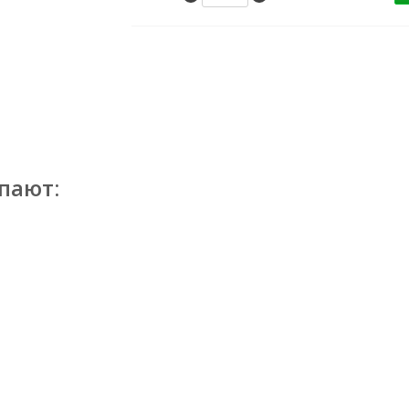
пают: