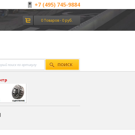
+7 (495) 745-9884
0 Товаров - 0 руб.
ПОИСК
ентр
я