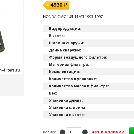
4930
HONDA CIVIC 1.8L-I4 VTI 1995-1997
Вид продукции:
Высота:
Ширина снаружи:
Длина снаружи:
Форма воздушного фильтра:
Материал фильтра:
Комплектация:
Количество в упаковке:
Количество масла в фильтре:
Вес:
Упаковка длина:
Упаковка ширина:
Упаковка высота:
нет в наличии
Кол-во:
−
+