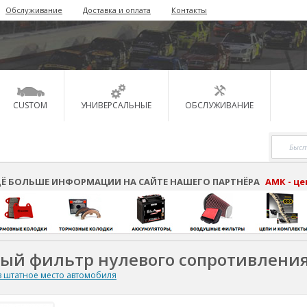
Обслуживание
Доставка и оплата
Контакты
CUSTOM
УНИВЕРСАЛЬНЫЕ
ОБСЛУЖИВАНИЕ
Ё БОЛЬШЕ ИНФОРМАЦИИ НА САЙТЕ НАШЕГО ПАРТНЁРА
АМК - ц
ный фильтр нулевого сопротивлени
 штатное место автомобиля