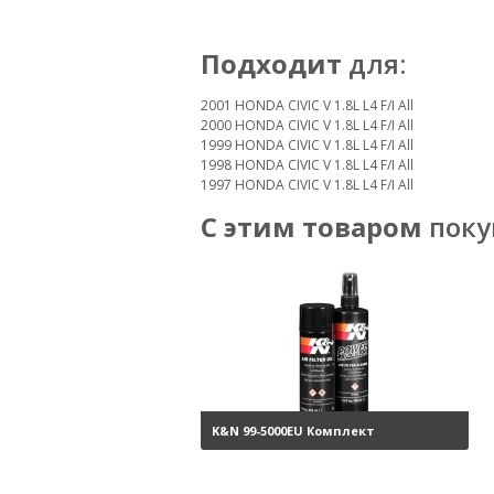
Подходит
для:
2001 HONDA CIVIC V 1.8L L4 F/I All
2000 HONDA CIVIC V 1.8L L4 F/I All
1999 HONDA CIVIC V 1.8L L4 F/I All
1998 HONDA CIVIC V 1.8L L4 F/I All
1997 HONDA CIVIC V 1.8L L4 F/I All
С этим товаром
поку
K&N 99-5000EU Комплект
обслуживания воздушных