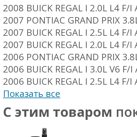
2008 BUICK REGAL I 2.0L L4 F/I A
2007 PONTIAC GRAND PRIX 3.8L 
2007 BUICK REGAL I 2.5L L4 F/I A
2007 BUICK REGAL I 2.0L L4 F/I A
2006 PONTIAC GRAND PRIX 3.8L 
2006 BUICK REGAL I 3.0L V6 F/I A
2006 BUICK REGAL I 2.5L L4 F/I A
Показать все
С этим товаром
пок